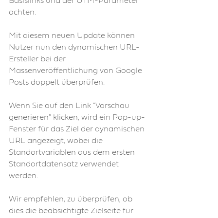
Basislinks und der UTM-Parameter 
achten.
Mit diesem neuen Update können 
Nutzer nun den dynamischen URL-
Ersteller bei der 
Massenveröffentlichung von Google 
Posts doppelt überprüfen.
Wenn Sie auf den Link "Vorschau 
generieren" klicken, wird ein Pop-up-
Fenster für das Ziel der dynamischen 
URL angezeigt, wobei die 
Standortvariablen aus dem ersten 
Standortdatensatz verwendet 
werden.
Wir empfehlen, zu überprüfen, ob 
dies die beabsichtigte Zielseite für 