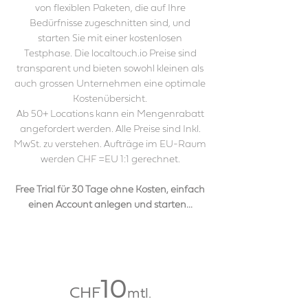
von flexiblen Paketen, die auf Ihre
Bedürfnisse zugeschnitten sind, und
starten Sie mit einer kostenlosen
Testphase. Die localtouch.io Preise sind
transparent und bieten sowohl kleinen als
auch grossen Unternehmen eine optimale
Kostenübersicht.
Ab 50+ Locations kann ein Mengenrabatt
angefordert werden. Alle Preise sind Inkl.
MwSt. zu verstehen. Aufträge im EU-Raum
werden CHF =EU 1:1 gerechnet.
Free Trial für 30 Tage ohne Kosten, einfach
einen Account anlegen und starten...
10
CHF
mtl.