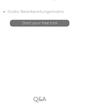
Gratis Beantwortungsmatrix
Start your free trial
CHF 10mtl.
Q&A