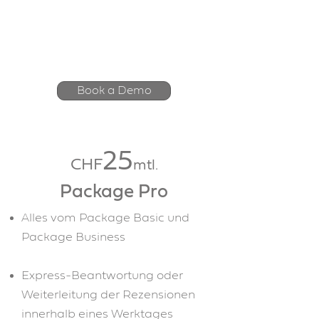
15
mtl.
CHF
Book a Demo
25
CHF
mtl.
Package Pro
Alles vom Package Basic und
Package Business
Express-Beantwortung oder
Weiterleitung der Rezensionen
innerhalb eines Werktages